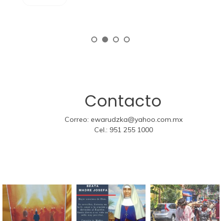
Contacto
Correo:
ewarudzka@yahoo.com.mx
Cel.:
951 255 1000