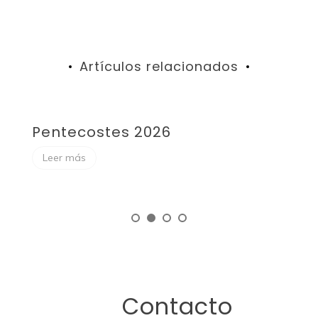
Artículos relacionados
Pentecostes 2026
F
Leer más
Contacto