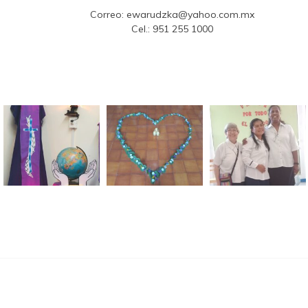
Correo:
ewarudzka@yahoo.com.mx
Cel.:
951 255 1000