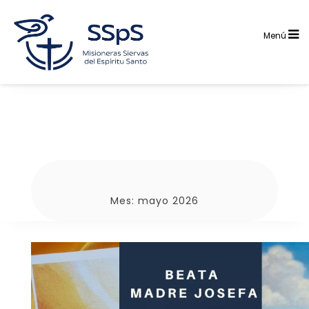
Saltar
al
contenido
Menú
Mes:
mayo 2026