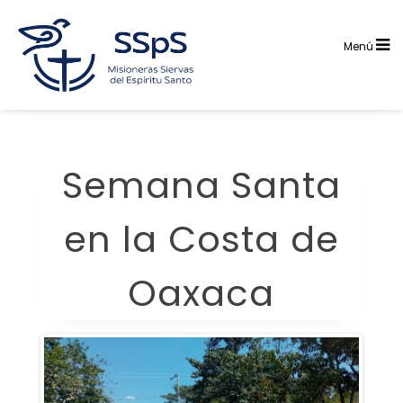
Saltar
al
contenido
Menú
Semana Santa
en la Costa de
Oaxaca