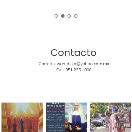
Contacto
Correo:
ewarudzka@yahoo.com.mx
Cel.:
951 255 1000