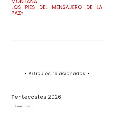
MONTAÑA
LOS PIES DEL MENSAJERO DE LA
PAZ»
Artículos relacionados
Pentecostes 2026
F
Leer más