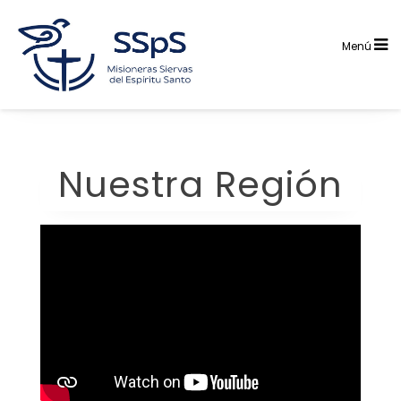
Saltar
al
contenido
Menú
Nuestra Región