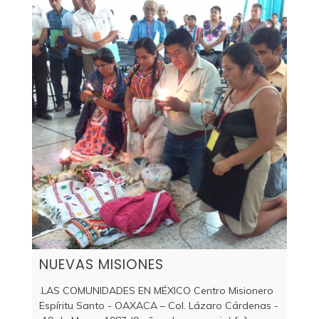
NUEVAS MISIONES
.LAS COMUNIDADES EN MÉXICO Centro Misionero
Espíritu Santo - OAXACA – Col. Lázaro Cárdenas -