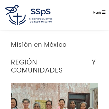
Saltar
al
contenido
Menú
Misión en México
REGIÓN Y
COMUNIDADES