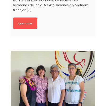
está ubicada en la Ciudad de México. Las
hermanas de India, México, Indonesia y Vietnam
trabajan [...]
Leer más