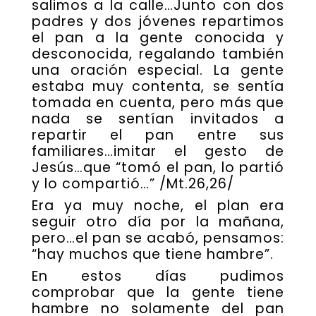
salimos a la calle…Junto con dos
padres y dos jóvenes repartimos
el pan a la gente conocida y
desconocida, regalando también
una oración especial. La gente
estaba muy contenta, se sentía
tomada en cuenta, pero más que
nada se sentían invitados a
repartir el pan entre sus
familiares…imitar el gesto de
Jesús…que “tomó el pan, lo partió
y lo compartió…” /Mt.26,26/
Era ya muy noche, el plan era
seguir otro día por la mañana,
pero…el pan se acabó, pensamos:
“hay muchos que tiene hambre”.
En estos días pudimos
comprobar que la gente tiene
hambre no solamente del pan