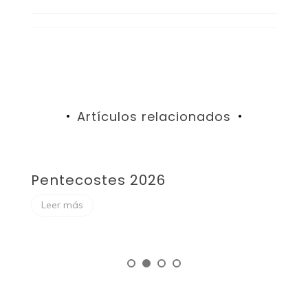
Artículos relacionados
Pentecostes 2026
F
Leer más