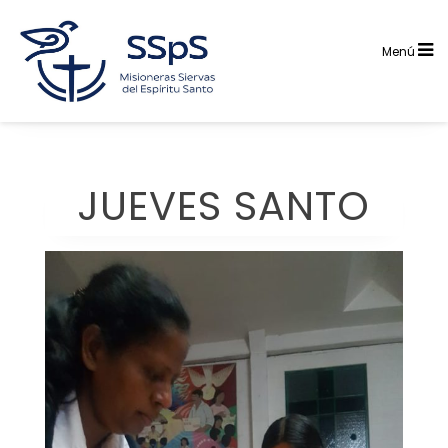
Saltar
al
contenido
Menú
JUEVES SANTO