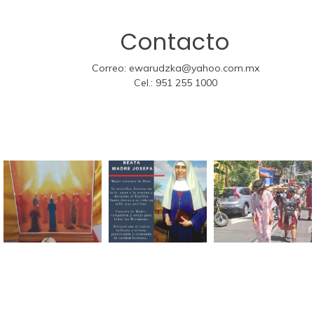
Contacto
Correo:
ewarudzka@yahoo.com.mx
Cel.:
951 255 1000