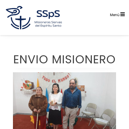
Saltar
al
contenido
Menú
ENVIO MISIONERO