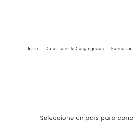
Saltar
al
contenido
Inicio
Datos sobre la Congregación
Formación
Seleccione un país para cono