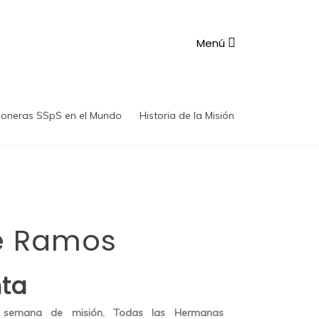
Menú
ioneras SSpS en el Mundo
Historia de la Misión
e Ramos
ta
semana de misión. Todas las Hermanas