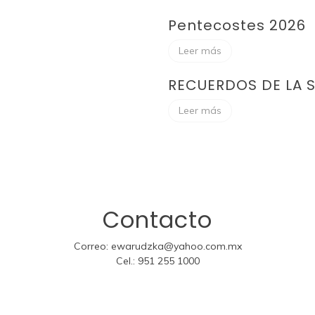
Pentecostes 2026
Leer más
RECUERDOS DE LA 
Leer más
Contacto
Correo:
ewarudzka@yahoo.com.mx
Cel.:
951 255 1000