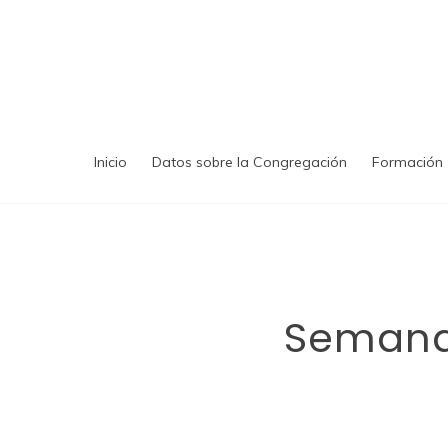
Saltar
al
contenido
Inicio
Datos sobre la Congregación
Formación
Semana