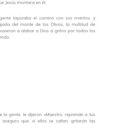
ue Jesús montara en él.
gente tapizaba el camino con sus mantos, y
jada del monte de los Olivos, la multitud de
pusieron a alabar a Dios a gritos por todos los
iendo:
 la gente, le dijeron: «Maestro, reprende a tus
es aseguro que, si ellos se callan, gritarán las