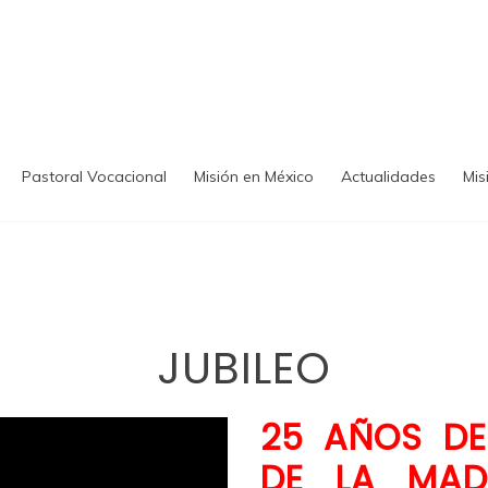
Pastoral Vocacional
Misión en México
Actualidades
Mis
JUBILEO
25 AÑOS DE
DE LA MAD