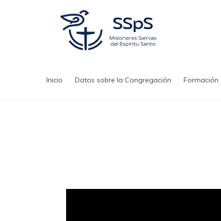
Saltar
al
contenido
Inicio
Datos sobre la Congregación
Formación