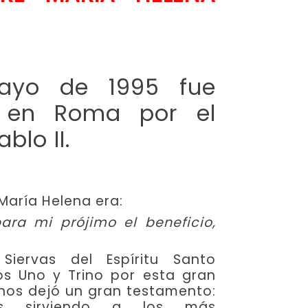
ayo de 1995 fue
a en Roma por el
blo II.
 María Helena era:
para mi prójimo el beneficio,
Siervas del Espíritu Santo
s Uno y Trino por esta gran
 nos dejó un gran testamento:
 sirviendo a los más