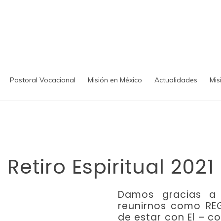
Pastoral Vocacional
Misión en México
Actualidades
Mis
Retiro Espiritual 2021
Damos gracias a 
reunirnos como RE
de estar con El – c