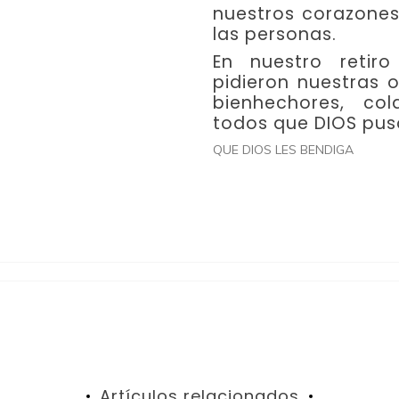
nuestros corazones
las personas.
En nuestro reti
pidieron nuestras 
bienhechores, col
todos que DIOS pus
QUE DIOS LES BENDIGA
Artículos relacionados