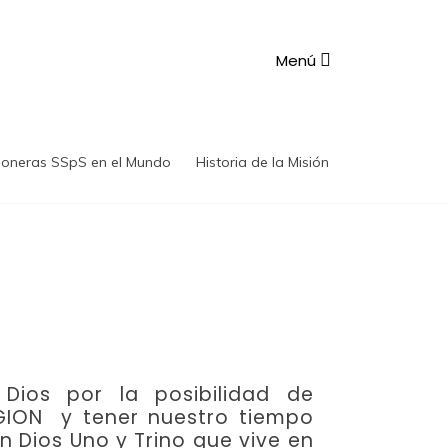
Menú
ioneras SSpS en el Mundo
Historia de la Misión
Dios por la posibilidad de
GION y tener nuestro tiempo
on Dios Uno y Trino que vive en