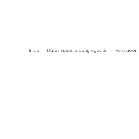
Saltar
al
contenido
Inicio
Datos sobre la Congregación
Formación