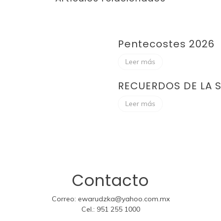
Pentecostes 2026
Leer más
RECUERDOS DE LA 
Leer más
Contacto
Correo:
ewarudzka@yahoo.com.mx
Cel.:
951 255 1000