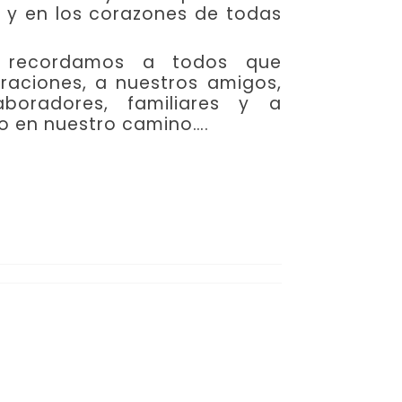
 y en los corazones de todas
ro recordamos a todos que
oraciones, a nuestros amigos,
aboradores, familiares y a
o en nuestro camino….