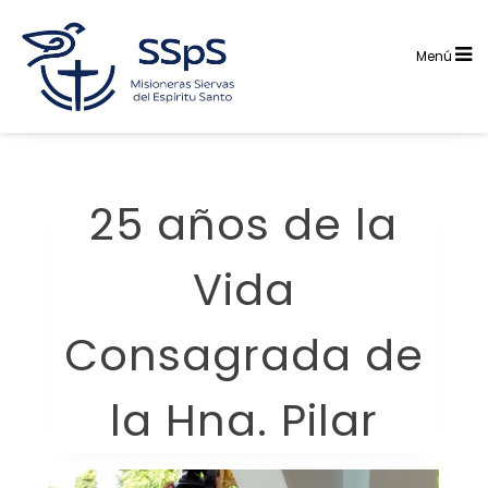
Saltar
al
contenido
Menú
25 años de la
Vida
Consagrada de
la Hna. Pilar