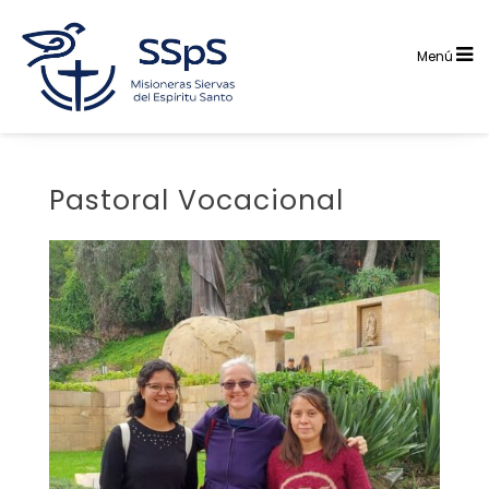
Saltar
al
contenido
Menú
Pastoral Vocacional