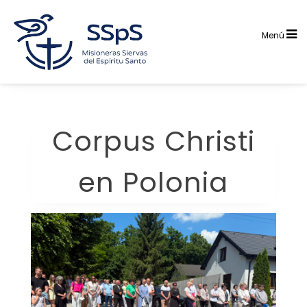
Saltar
al
contenido
Menú
Corpus Christi
en Polonia