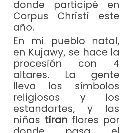
donde participé en
Corpus Christi este
año.
En mi pueblo natal,
en Kujawy, se hace la
procesión con 4
altares. La gente
lleva los símbolos
religiosos y los
estandartes, y las
niñas
tiran
flores por
donde pasa el