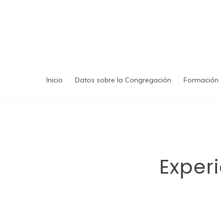
Saltar
al
contenido
Inicio
Datos sobre la Congregación
Formación
Exper