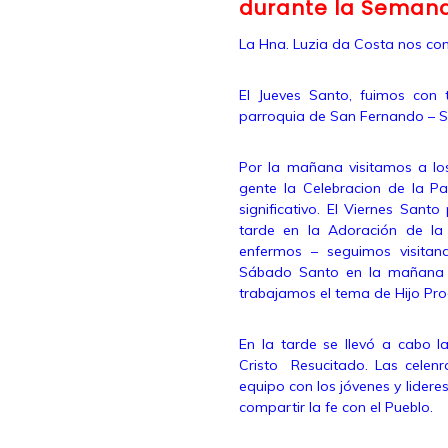
durante la Seman
La Hna. Luzia da Costa nos co
El Jueves Santo, fuimos con
parroquia de San Fernando – S
Por la mañana visitamos a lo
gente la Celebracion de la 
significativo. El Viernes Sant
tarde en la Adoración de l
enfermos – seguimos visitan
Sábado Santo en la mañana hi
trabajamos el tema de Hijo Pro
En la tarde se llevó a cabo l
Cristo Resucitado.
Las celenr
equipo con los jóvenes y lidere
compartir la fe con el Pueblo.