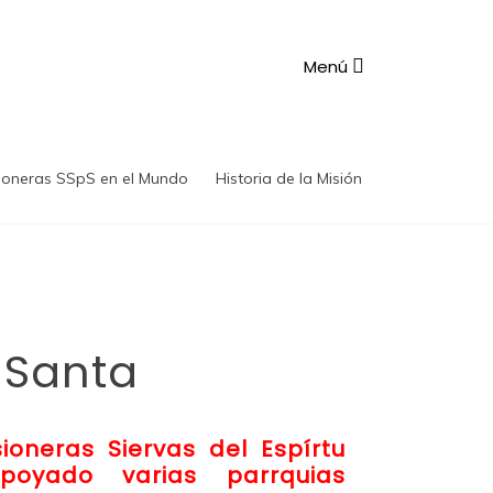
Menú
ioneras SSpS en el Mundo
Historia de la Misión
 Santa
oneras Siervas del Espírtu
oyado varias parrquias