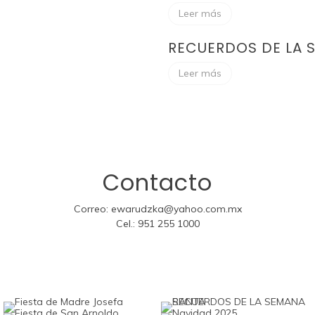
Leer más
RECUERDOS DE LA 
Leer más
Contacto
Correo:
ewarudzka@yahoo.com.mx
Cel.:
951 255 1000