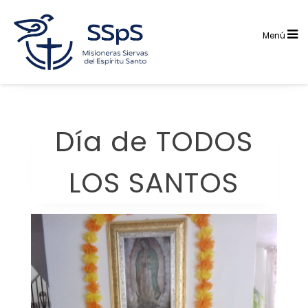
Saltar
al
contenido
Menú
Día de TODOS
LOS SANTOS