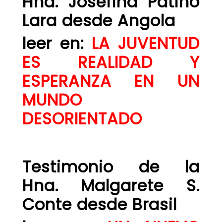
Hna. Josefina Patiño
Lara desde Angola
leer en:
LA JUVENTUD
ES REALIDAD Y
ESPERANZA EN UN
MUNDO
DESORIENTADO
Testimonio de la
Hna. Malgarete S.
Conte desde Brasil