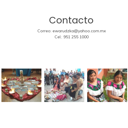
Contacto
Correo:
ewarudzka@yahoo.com.mx
Cel.:
951 255 1000