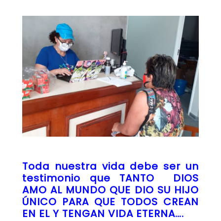
Toda nuestra vida debe ser un
testimonio que TANTO DIOS
AMO AL MUNDO QUE DIO SU HIJO
ÚNICO PARA QUE TODOS CREAN
EN EL Y TENGAN VIDA ETERNA….