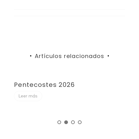
Artículos relacionados
Pentecostes 2026
F
Leer más