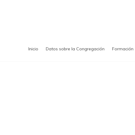
Saltar
al
contenido
Inicio
Datos sobre la Congregación
Formación