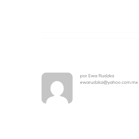
por
Ewa Rudzka
ewarudzka@yahoo.com.mx