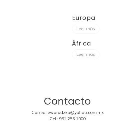
Europa
Leer más
África
Leer más
Contacto
Correo:
ewarudzka@yahoo.com.mx
Cel.:
951 255 1000