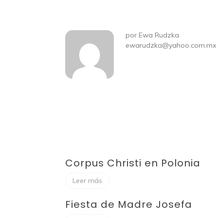
por
Ewa Rudzka
ewarudzka@yahoo.com.mx
Corpus Christi en Polonia
Leer más
Fiesta de Madre Josefa