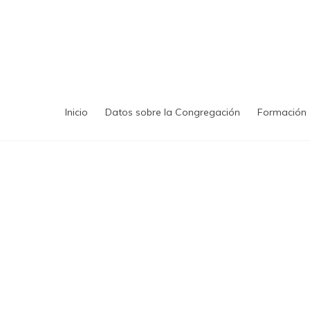
Saltar
al
contenido
Inicio
Datos sobre la Congregación
Formación