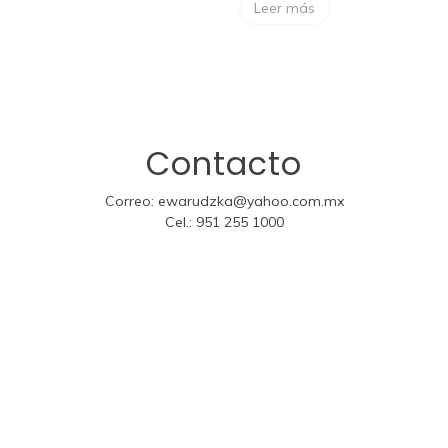
Leer más
Contacto
Correo:
ewarudzka@yahoo.com.mx
Cel.:
951 255 1000