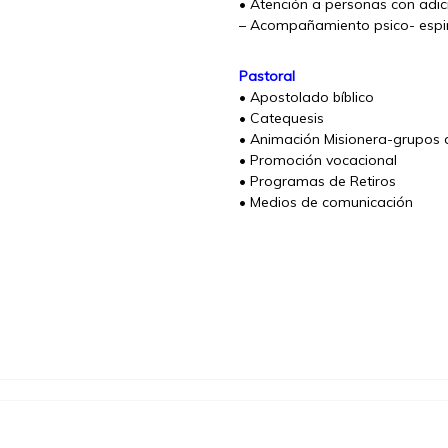
• Atención a personas con adic
– Acompañamiento psico- espir
Pastoral
• Apostolado bíblico
• Catequesis
• Animación Misionera-grupos d
• Promoción vocacional
• Programas de Retiros
• Medios de comunicación