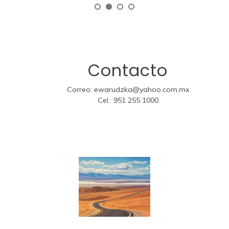
Contacto
Correo:
ewarudzka@yahoo.com.mx
Cel.:
951 255 1000