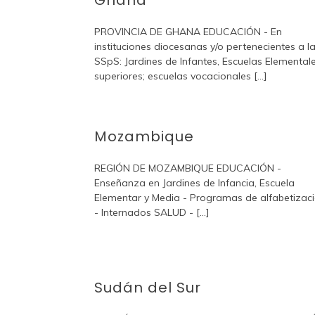
Ghana
PROVINCIA DE GHANA EDUCACIÓN - En
instituciones diocesanas y/o pertenecientes a l
SSpS: Jardines de Infantes, Escuelas Elemental
superiores; escuelas vocacionales [...]
Mozambique
REGIÓN DE MOZAMBIQUE EDUCACIÓN -
Enseñanza en Jardines de Infancia, Escuela
Elementar y Media - Programas de alfabetizac
- Internados SALUD - [...]
Sudán del Sur