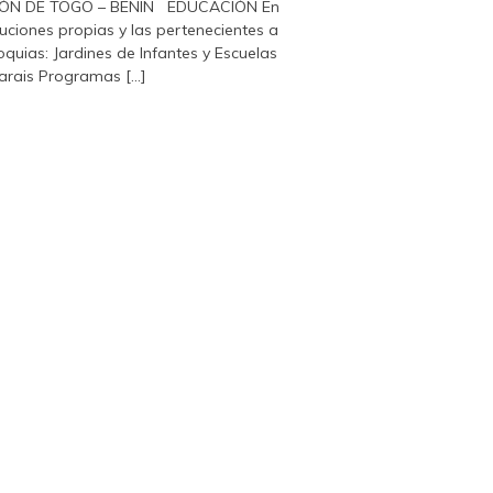
IÓN DE TOGO – BENIN EDUCACIÓN En
ituciones propias y las pertenecientes a
oquias: Jardines de Infantes y Escuelas
arais Programas [...]