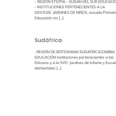
- REGIÓN ETIOPIA - SUDAN DEL SUR EDUCACI
- INSTITUCIONES PERTENECIENTES A LA
DIOCESIS: JARDINES DE NIÑOS, escuela Primari
Educación no [...]
Sudáfrica
. REGION DE BOTSWANA/ SUDAFRICA/ZAMBI
EDUCACIÓN Instituciones pertenecientes a las
Diócesis y a la SVD: Jardines de Infante y Escue
elementales [...]