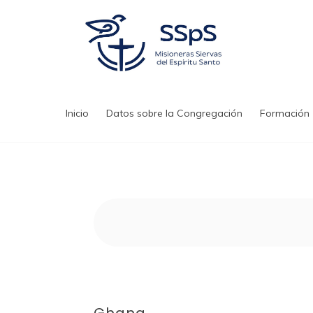
Saltar
al
contenido
Inicio
Datos sobre la Congregación
Formación