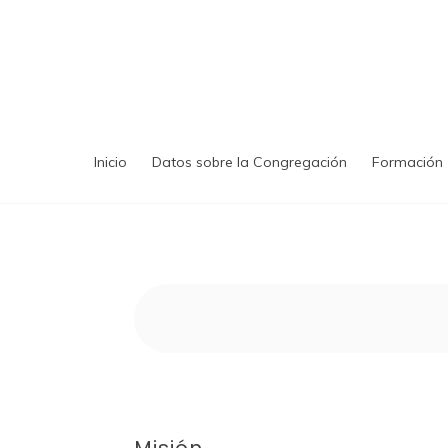
Saltar
al
contenido
Inicio
Datos sobre la Congregación
Formación