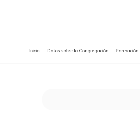
Saltar
al
contenido
Inicio
Datos sobre la Congregación
Formación